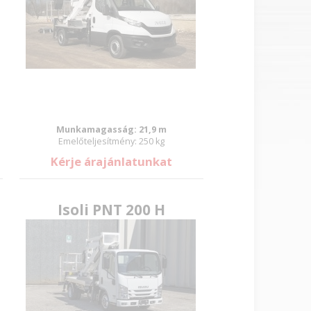
Munkamagasság: 21,9 m
Emelőteljesítmény: 250 kg
Kérje árajánlatunkat
Isoli PNT 200 H