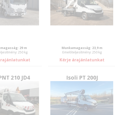
magasság: 29 m
Munkamagasság: 23,9 m
ljesítmény: 250 kg
Emelőteljesítmény: 250 kg
árajánlatunkat
Kérje árajánlatunkat
 PNT 210 JD4
Isoli PT 200J