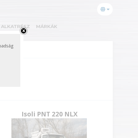
ALKATRÉSZ
MÁRKÁK
abadság
Isoli PNT 220 NLX