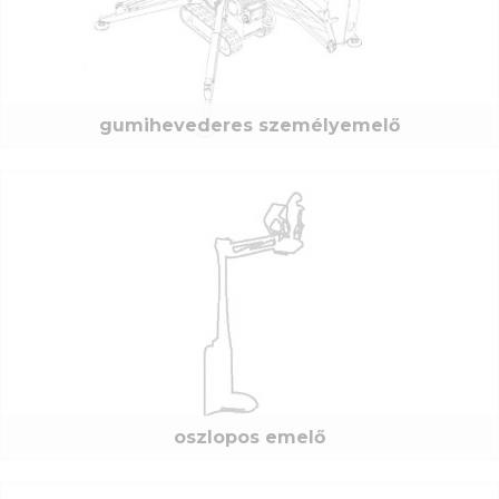
gumihevederes személyemelő
oszlopos emelő