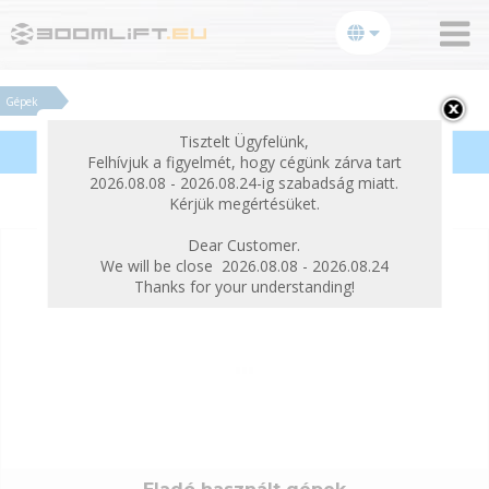
bezárás
Gépek
Tisztelt Ügyfelünk,
Termékek szűrése
Felhívjuk a figyelmét, hogy cégünk zárva tart
2026.08.08 - 2026.08.24-ig szabadság miatt.
Kérjük megértésüket.
Dear Customer.
We will be close 2026.08.08 - 2026.08.24
Thanks for your understanding!