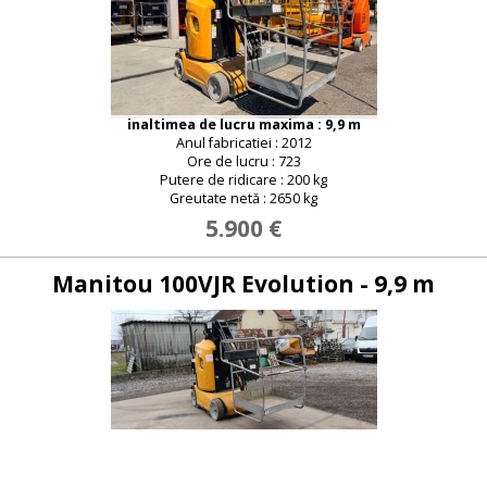
inaltimea de lucru maxima : 9,9 m
Anul fabricatiei : 2012
Ore de lucru : 723
Putere de ridicare : 200 kg
Greutate netă : 2650 kg
5.900 €
Manitou 100VJR Evolution - 9,9 m