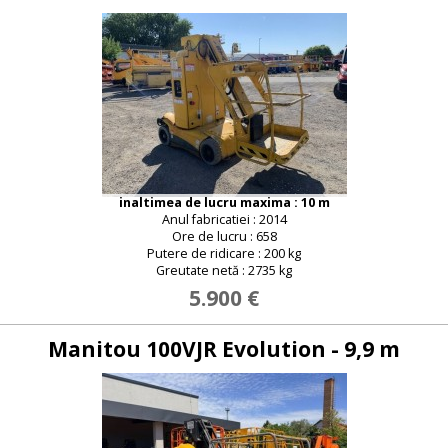
Parola noua
inaltimea de lucru maxima : 10 m
Anul fabricatiei : 2014
Ore de lucru : 658
Putere de ridicare : 200 kg
Greutate netă : 2735 kg
5.900 €
Manitou 100VJR Evolution - 9,9 m