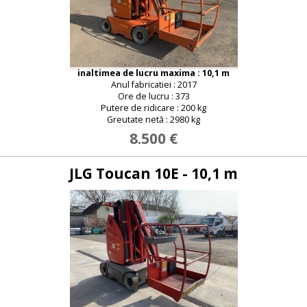
inaltimea de lucru maxima : 10,1 m
Anul fabricatiei : 2017
Ore de lucru : 373
Putere de ridicare : 200 kg
Greutate netă : 2980 kg
8.500 €
JLG Toucan 10E - 10,1 m