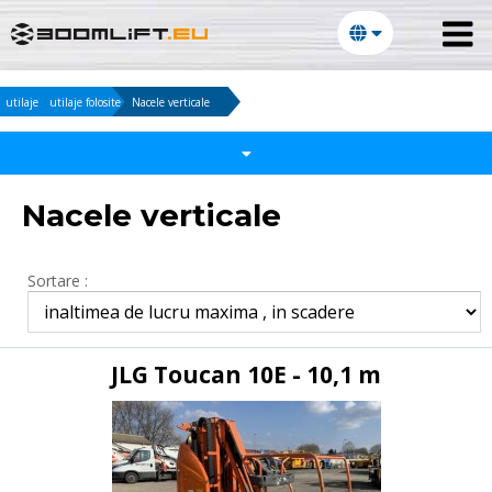
utilaje
utilaje folosite
Nacele verticale
Nacele verticale
Sortare :
JLG Toucan 10E - 10,1 m