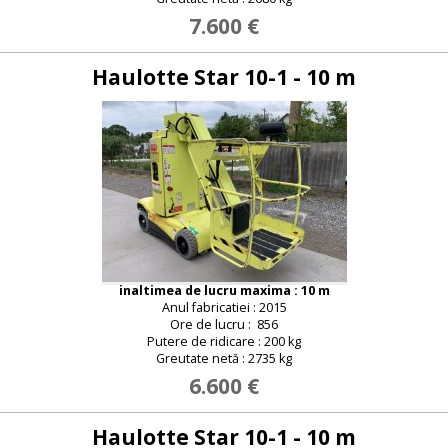
7.600 €
Haulotte Star 10-1 - 10 m
inaltimea de lucru maxima : 10 m
Anul fabricatiei : 2015
e-mail :
Ore de lucru : 856
Putere de ridicare : 200 kg
Greutate netă : 2735 kg
6.600 €
Parola :
Haulotte Star 10-1 - 10 m