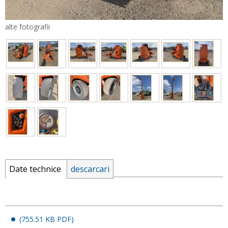
alte fotografii
e-mail :
Parola :
Date technice
descarcari
Parola noua
(755.51 KB PDF)